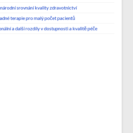
árodní srovnání kvality zdravotnictví
adné terapie pro malý počet pacientů
nální a další rozdíly v dostupnosti a kvalitě péče