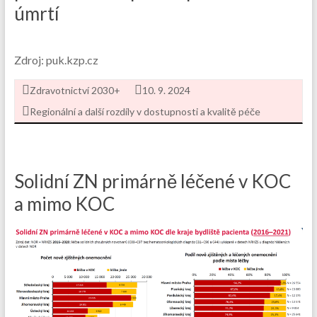
úmrtí
Zdroj: puk.kzp.cz
Zdravotnictví 2030+
10. 9. 2024
Regionální a další rozdíly v dostupnosti a kvalitě péče
Solidní ZN primárně léčené v KOC
a mimo KOC