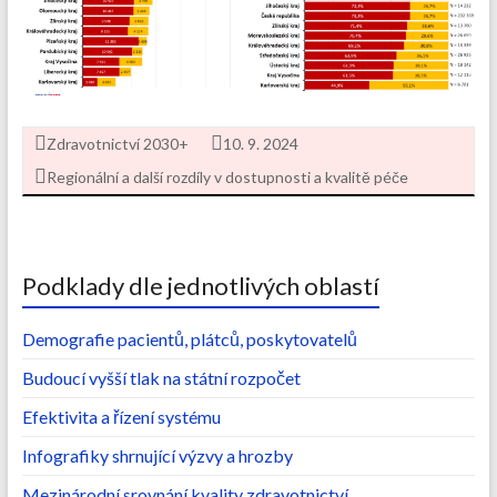
Zdravotnictví 2030+
10. 9. 2024
Regionální a další rozdíly v dostupnosti a kvalitě péče
Podklady dle jednotlivých oblastí
Demografie pacientů, plátců, poskytovatelů
Budoucí vyšší tlak na státní rozpočet
Efektivita a řízení systému
Infografiky shrnující výzvy a hrozby
Mezinárodní srovnání kvality zdravotnictví