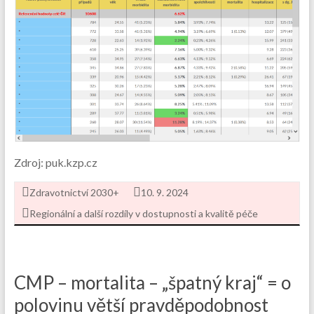
Zdroj: puk.kzp.cz
Zdravotnictví 2030+
10. 9. 2024
Regionální a další rozdíly v dostupnosti a kvalitě péče
CMP – mortalita – „špatný kraj“ = o
polovinu větší pravděpodobnost