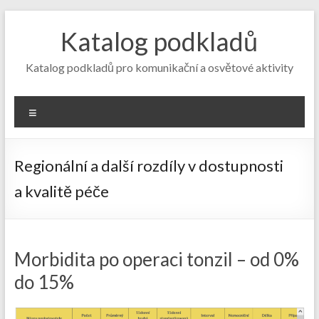
Skip
to
Katalog podkladů
content
Katalog podkladů pro komunikační a osvětové aktivity
Menu
Regionální a další rozdíly v dostupnosti
a kvalitě péče
Morbidita po operaci tonzil – od 0%
do 15%