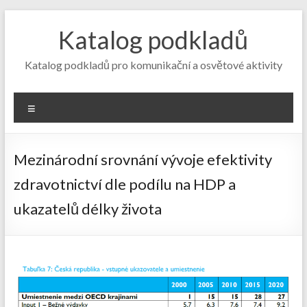
Skip
to
Katalog podkladů
content
Katalog podkladů pro komunikační a osvětové aktivity
Menu
Mezinárodní srovnání vývoje efektivity
zdravotnictví dle podílu na HDP a
ukazatelů délky života