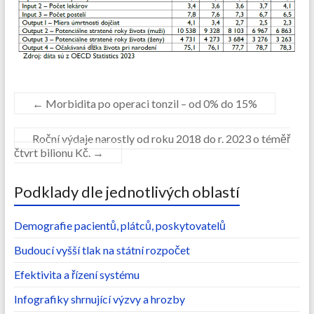
←
Morbidita po operaci tonzil – od 0% do 15%
Roční výdaje narostly od roku 2018 do r. 2023 o téměř
čtvrt bilionu Kč.
→
Podklady dle jednotlivých oblastí
Demografie pacientů, plátců, poskytovatelů
Budoucí vyšší tlak na státní rozpočet
Efektivita a řízení systému
Infografiky shrnující výzvy a hrozby