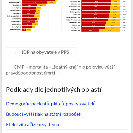
←
HDP na obyvatele v PPS
CMP – mortalita – „špatný kraj“ = o polovinu větší
pravděpodobnost úmrtí
→
Podklady dle jednotlivých oblastí
Demografie pacientů, plátců, poskytovatelů
Budoucí vyšší tlak na státní rozpočet
Efektivita a řízení systému