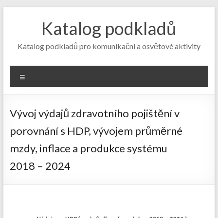
Skip
to
Katalog podkladů
content
Katalog podkladů pro komunikační a osvětové aktivity
Menu
Vývoj výdajů zdravotního pojištění v
porovnání s HDP, vývojem průměrné
mzdy, inflace a produkce systému
2018 – 2024